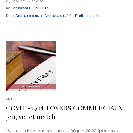
23 septembre 2022
by
Constance CUVILLIER
Dans
Droit commercial
,
Droit des sociétés
,
Droit immobilier
ARTICLE
COVID-19 et LOYERS COMMERCIAUX :
jeu, set et match
Par trois décisions rendues le 30 juin 2022 (pourvois