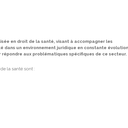
isée en droit de la santé, visant à accompagner les
té dans un environnement juridique en constante évolutio
ur répondre aux problématiques spécifiques de ce secteur.
de la santé sont :