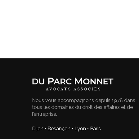
Nous vous accompagnons depuis 1978 dans
tous les domaines du droit des affaires et de
l’entreprise.
Dijon • Besançon • Lyon • Paris