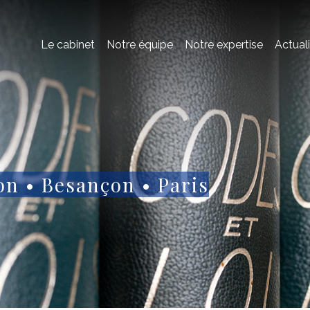
Le cabinet
Notre équipe
Notre expertise
Actual
on • Besançon • Paris