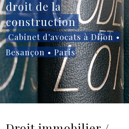
droit de la
construction
Cabinet d’avocats à Dijon •
Besançon • Paris
Droit immobilier /