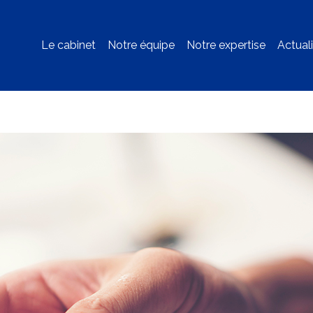
Le cabinet
Notre équipe
Notre expertise
Actual