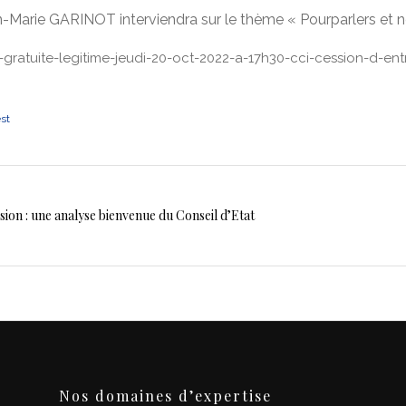
ean-Marie GARINOT interviendra sur le thème « Pourparlers et n
gratuite-legitime-jeudi-20-oct-2022-a-17h30-cci-cession-d-ent
est
sion : une analyse bienvenue du Conseil d’Etat
Nos domaines d’expertise