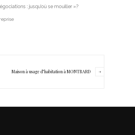
égociations : jusqu’où se mouiller »?
reprise
Maison à usage d’habitation à MONTBARD