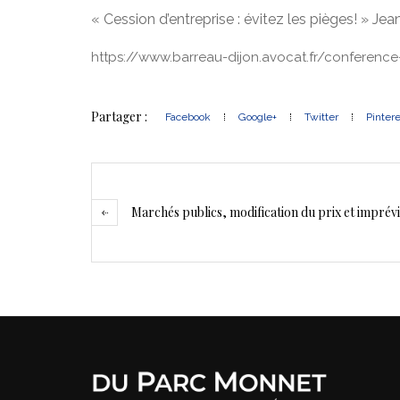
« Cession d’entreprise : évitez les pièges! » J
https://www.barreau-dijon.avocat.fr/conference-
Partager :
Facebook
Google+
Twitter
Pinter
Marchés publics, modification du prix et imprévi