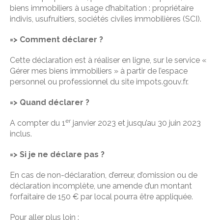
biens immobiliers à usage d’habitation : propriétaire
indivis, usufruitiers, sociétés civiles immobilières (SCI).
=> Comment déclarer ?
Cette déclaration est à réaliser en ligne, sur le service «
Gérer mes biens immobiliers » à partir de l’espace
personnel ou professionnel du site impots.gouv.fr.
=> Quand déclarer ?
er
A compter du 1
janvier 2023 et jusqu’au 30 juin 2023
inclus.
=> Si je ne déclare pas ?
En cas de non-déclaration, d’erreur, d’omission ou de
déclaration incomplète, une amende d’un montant
forfaitaire de 150 € par local pourra être appliquée.
Pour aller plus loin :