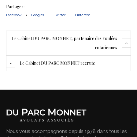
Partager :
Facebook
Google+
Twitter
Pinterest
Le Cabinet DU PARC MONNET, partenaire des Foulées
rotariennes
Le Cabinet DU PARC MONNET recrute
Nous vous accompagnons depuis 1978 dans tous les