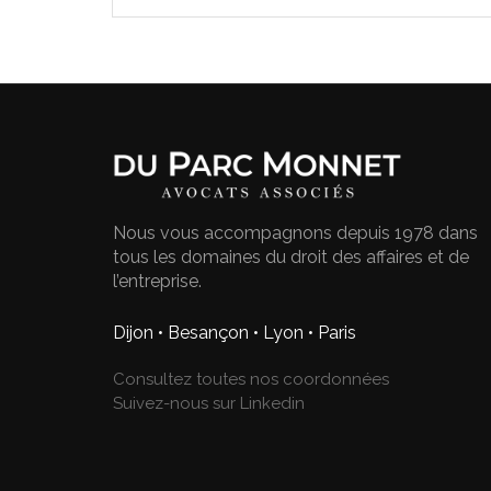
Nous vous accompagnons depuis 1978 dans
tous les domaines du droit des affaires et de
l’entreprise.
Dijon • Besançon • Lyon • Paris
Consultez toutes nos coordonnées
Suivez-nous sur Linkedin