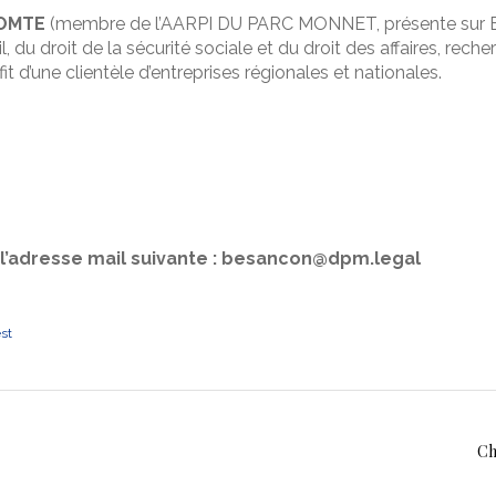
COMTE
(membre de l’AARPI DU PARC MONNET, présente sur BE
 du droit de la sécurité sociale et du droit des affaires, reche
it d’une clientèle d’entreprises régionales et nationales.
 à l’adresse mail suivante : besancon@dpm.legal
est
Ch