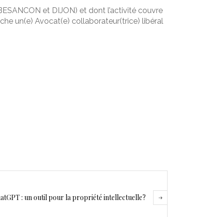
SANCON et DIJON) et dont l’activité couvre
rche un(e) Avocat(e) collaborateur(trice) libéral
atGPT : un outil pour la propriété intellectuelle?