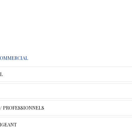
 COMMERCIAL
L
 / PROFESSIONNELS
RIGEANT