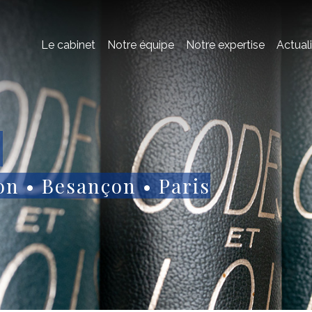
Le cabinet
Notre équipe
Notre expertise
Actual
on • Besançon • Paris