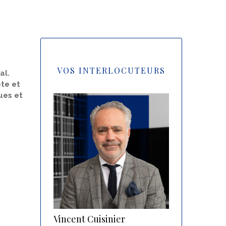
VOS INTERLOCUTEURS
al.
te et
ues et
Vincent Cuisinier