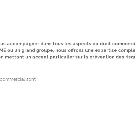
l
vous accompagner dans tous les aspects du droit commerci
ME ou un grand groupe, nous offrons une expertise complè
n mettant un accent particulier sur la prévention des risq
 commercial sont :