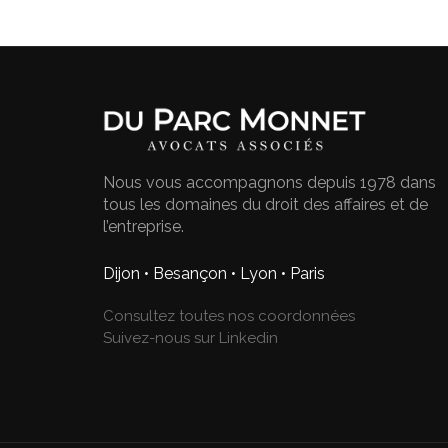
Nous vous accompagnons depuis 1978 dans
tous les domaines du droit des affaires et de
l’entreprise.
Dijon • Besançon • Lyon • Paris
Consultez toutes nos coordonnées
Suivez-nous sur Linkedin